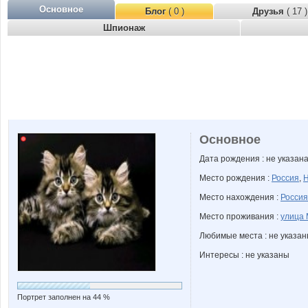
Основное
Блог
( 0 )
Друзья
( 17 )
Шпионаж
Основное
Дата рождения : не указан
Место рождения :
Россия
,
Н
Место нахождения :
Россия
Место проживания :
улица 
Любимые места : не указа
Интересы : не указаны
Портрет заполнен на 44 %